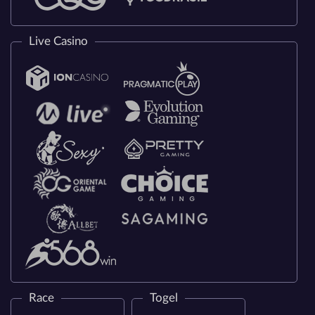
Live Casino
Race
Togel