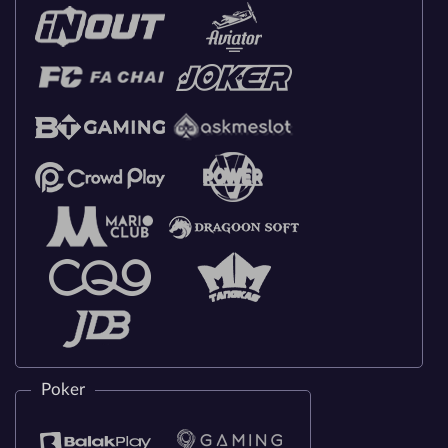
Poker