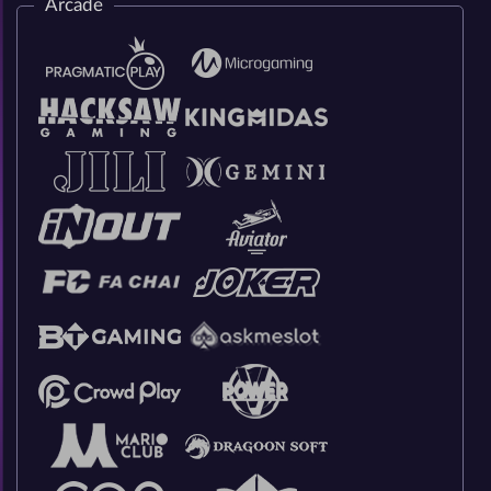
Arcade