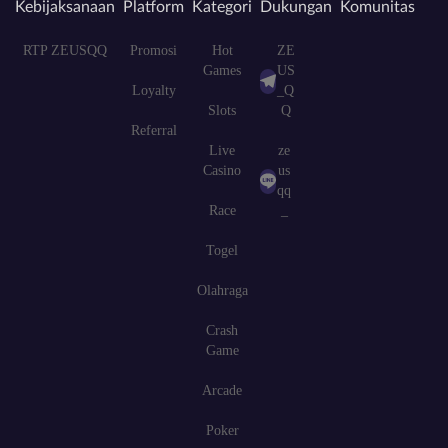
Kebijaksanaan
Platform
Kategori
Dukungan
Komunitas
RTP ZEUSQQ
Promosi
Hot
ZE
Games
US
Loyalty
_Q
Slots
Q
Referral
Live
ze
Casino
us
qq
Race
_
Togel
Olahraga
Crash
Game
Arcade
Poker