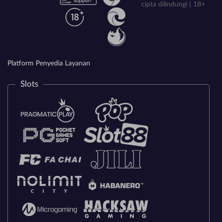
cipta dilindungi | 18+
Platform Penyedia Layanan
Slots