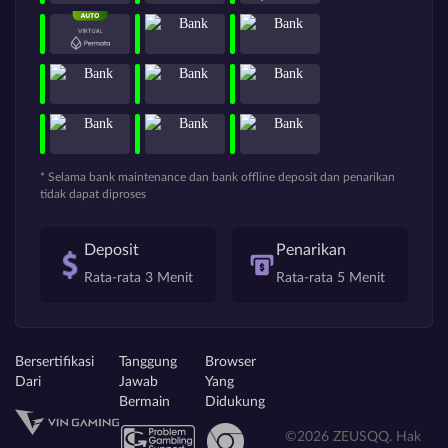
* Selama bank maintenance dan bank offline deposit dan penarikan
tidak dapat diproses
Deposit
Penarikan
Rata-rata 3 Menit
Rata-rata 5 Menit
Bersertifikasi
Tanggung
Browser
Dari
Jawab
Yang
Bermain
Didukung
©2026 ZEUSQQ. Hak