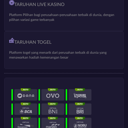
TARUHAN LIVE KASINO
Platform Pilihan bagi perusahaan-perusahaan terbaik di dunia, dengan
pilihan variasi game terbanyak
TARUHAN TOGEL
Platform togel yang menarik dari perusahan terbaik di dunia yang
menawarkan hadiah kemenangan besar