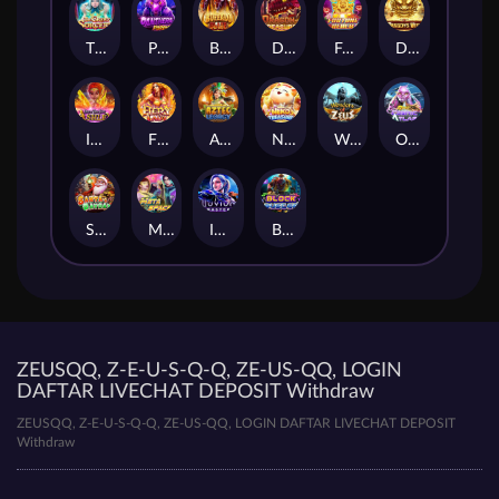
The Great Sorcery
Panthera Pardus
Buffalo Blaze
Dragon Treasure
Fortune Realm
Dragon Wish
Into the Fay: Ashley
Fiery Lady
Aztec Legacy
Neko Treasure
Wonders of Zeus
Oni Cosmic Atlas
Santa's Payday
Meta Space
Illuvium Master
Block Buster
ZEUSQQ, Z-E-U-S-Q-Q, ZE-US-QQ, LOGIN
DAFTAR LIVECHAT DEPOSIT Withdraw
ZEUSQQ, Z-E-U-S-Q-Q, ZE-US-QQ, LOGIN DAFTAR LIVECHAT DEPOSIT
Withdraw