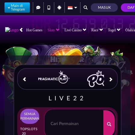
Main di
MASUK
DAF
Telegram
IDR
12,679,073,
Hot Games
Slots
Live Casino
Race
Togel
Olahr
LIVE22
SEMUA
PERMAINAN
TOP
SLOTS
20