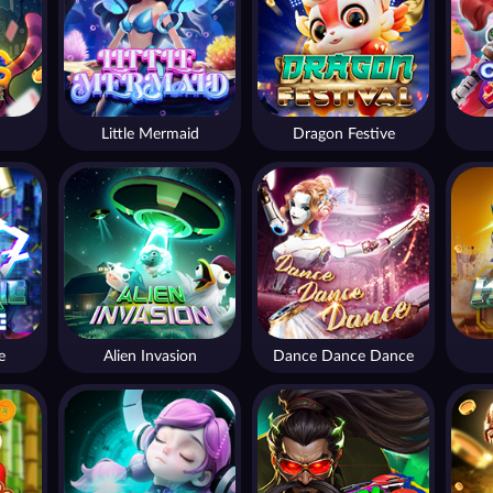
Little Mermaid
Dragon Festive
e
Alien Invasion
Dance Dance Dance