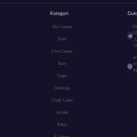
Kategori
Duk
Hot Games
Z
U
Slots
_
Q
Live Casino
ze
Race
us
qq
Togel
_
Olahraga
Crash Game
Arcade
Poker
E-Sports