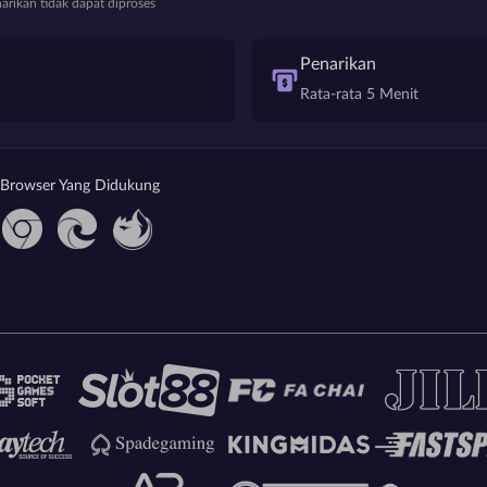
arikan tidak dapat diproses
Penarikan
Rata-rata 5 Menit
Browser Yang Didukung