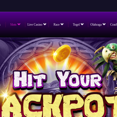
s
Slots
Live Casino
Race
Togel
Olahraga
Cras