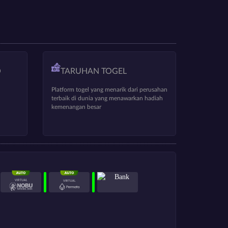
O
TARUHAN TOGEL
Platform togel yang menarik dari perusahan
terbaik di dunia yang menawarkan hadiah
kemenangan besar