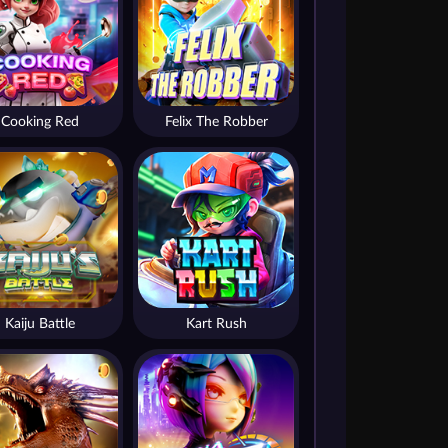
Cooking Red
Felix The Robber
Kaiju Battle
Kart Rush