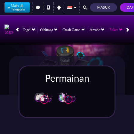
Main di
MASUK
DAF
Telegram
Race
Togel
Olahraga
Crash Game
Arcade
Poker
E-S
Permainan
i
i