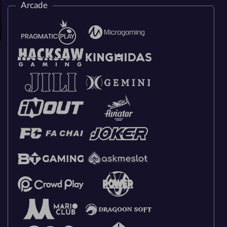
Arcade