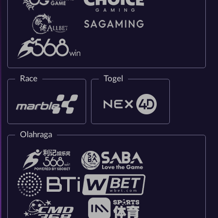
Race
Togel
Olahraga