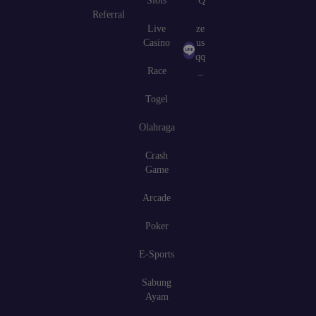
Slots
Q
Referral
Live
ze
Casino
us
qq
Race
_
Togel
Olahraga
Crash
Game
Arcade
Poker
E-Sports
Sabung
Ayam