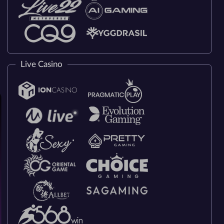
Live Casino