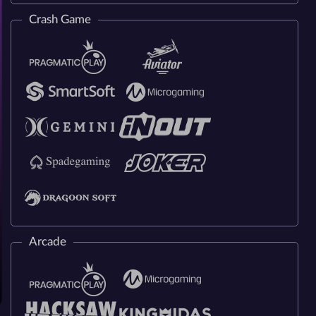
Crash Game
Arcade