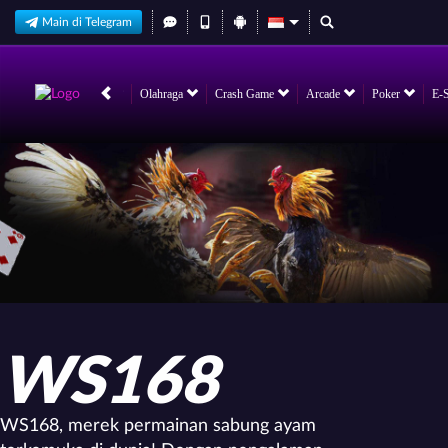
Main di Telegram
Race
Togel
Olahraga
Crash Game
Arcade
Poker
E-
WS168
WS168, merek permainan sabung ayam