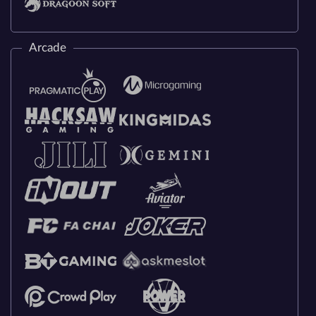
Arcade