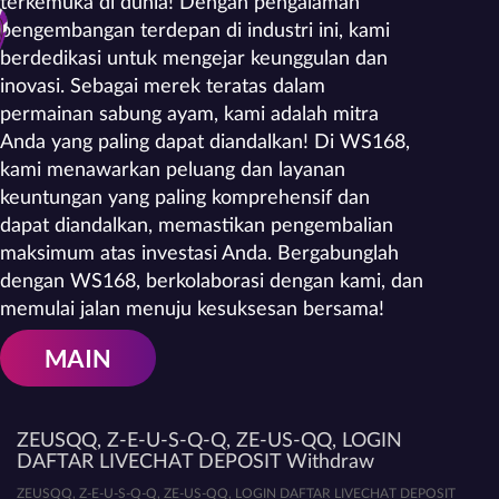
terkemuka di dunia! Dengan pengalaman
pengembangan terdepan di industri ini, kami
berdedikasi untuk mengejar keunggulan dan
inovasi. Sebagai merek teratas dalam
permainan sabung ayam, kami adalah mitra
Anda yang paling dapat diandalkan! Di WS168,
kami menawarkan peluang dan layanan
keuntungan yang paling komprehensif dan
dapat diandalkan, memastikan pengembalian
maksimum atas investasi Anda. Bergabunglah
dengan WS168, berkolaborasi dengan kami, dan
memulai jalan menuju kesuksesan bersama!
MAIN
ZEUSQQ, Z-E-U-S-Q-Q, ZE-US-QQ, LOGIN
DAFTAR LIVECHAT DEPOSIT Withdraw
ZEUSQQ, Z-E-U-S-Q-Q, ZE-US-QQ, LOGIN DAFTAR LIVECHAT DEPOSIT