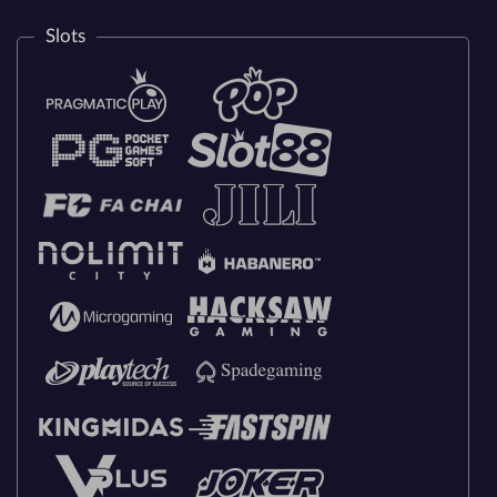
Slots