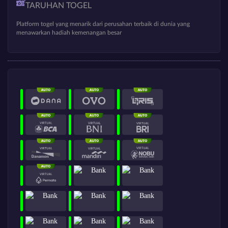
TARUHAN TOGEL
Platform togel yang menarik dari perusahan terbaik di dunia yang
menawarkan hadiah kemenangan besar