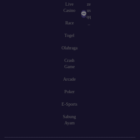
Live
ze
Casino
us
qq
Race
_
Togel
Olahraga
Crash
Game
Arcade
Poker
E-Sports
Sabung
Ayam