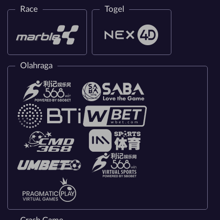
Race
Togel
Olahraga