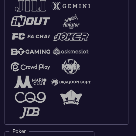
Poker