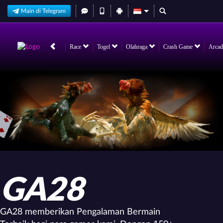
Main di Telegram
Slots
Live Casino
Race
Togel
Olahraga
Crash Game
Arca
GA28
GA28 memberikan Pengalaman Bermain