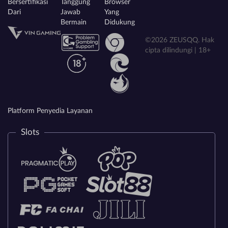
Bersertifikasi
Tanggung
Browser
Dari
Jawab
Yang
Bermain
Didukung
©2026 ZEUSQQ. Hak
cipta dilindungi | 18+
Platform Penyedia Layanan
Slots