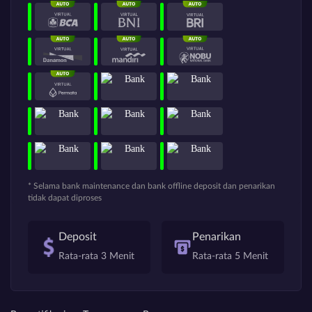
* Selama bank maintenance dan bank offline deposit dan penarikan
tidak dapat diproses
Deposit
Penarikan
Rata-rata 3 Menit
Rata-rata 5 Menit