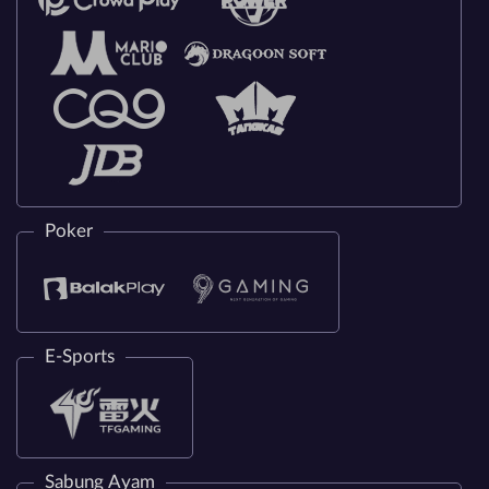
Poker
E-Sports
Sabung Ayam