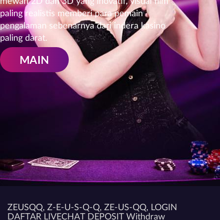
mewah 2D dan 3D yang inovatif, visual film
paling realistis memberi para pemain
pengalaman sebenarnya dari indera kasino
paling darat.
MAIN
ZEUSQQ, Z-E-U-S-Q-Q, ZE-US-QQ, LOGIN
DAFTAR LIVECHAT DEPOSIT Withdraw