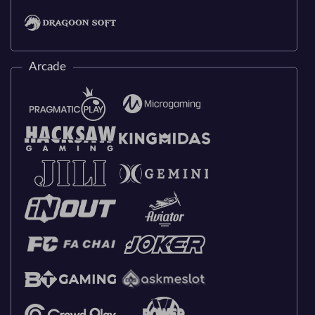
Arcade