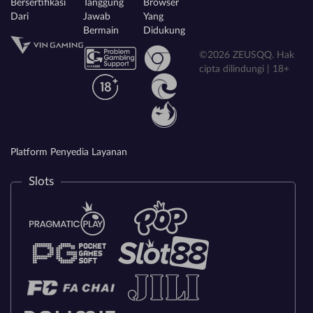
Bersertifikasi
Tanggung
Browser
Dari
Jawab
Yang
Bermain
Didukung
©2026 ZEUSQQ. Hak
cipta dilindungi | 18+
Platform Penyedia Layanan
Slots