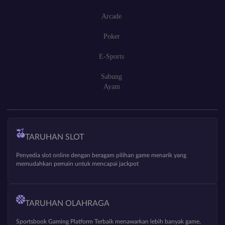
Arcade
Poker
E-Sports
Sabung
Ayam
TARUHAN SLOT
Penyedia slot online dengan beragam pilihan game menarik yang
memudahkan pemain untuk mencapai jackpot
TARUHAN OLAHRAGA
Sportsbook Gaming Platform Terbaik menawarkan lebih banyak game,