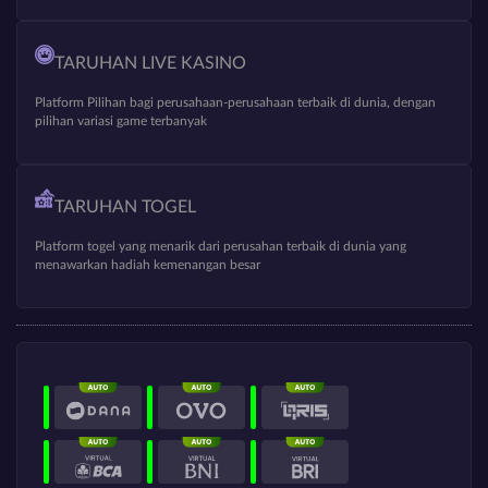
TARUHAN LIVE KASINO
Platform Pilihan bagi perusahaan-perusahaan terbaik di dunia, dengan
pilihan variasi game terbanyak
TARUHAN TOGEL
Platform togel yang menarik dari perusahan terbaik di dunia yang
menawarkan hadiah kemenangan besar