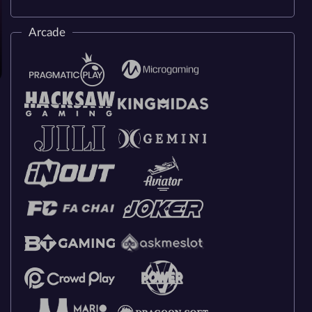
Arcade