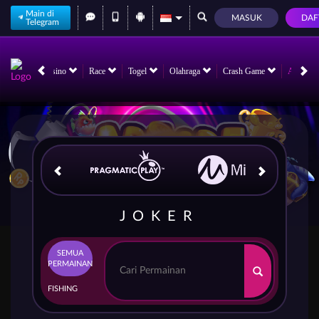
Main di
MASUK
DAF
Telegram
ts
Live Casino
Race
Togel
Olahraga
Crash Game
Arcade
JOKER
SEMUA
PERMAINAN
FISHING