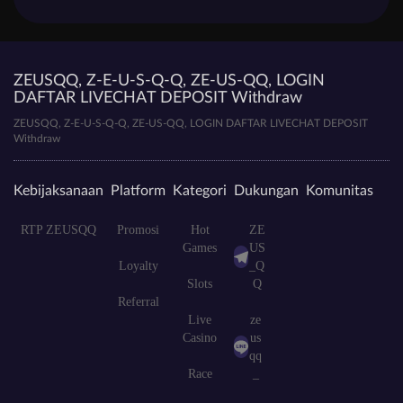
ZEUSQQ, Z-E-U-S-Q-Q, ZE-US-QQ, LOGIN
DAFTAR LIVECHAT DEPOSIT Withdraw
ZEUSQQ, Z-E-U-S-Q-Q, ZE-US-QQ, LOGIN DAFTAR LIVECHAT DEPOSIT
Withdraw
Kebijaksanaan
Platform
Kategori
Dukungan
Komunitas
RTP ZEUSQQ
Promosi
Hot
ZE
Games
US
Loyalty
_Q
Slots
Q
Referral
Live
ze
Casino
us
qq
Race
_