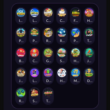
Ice Fish
Lucky Ducky
Chicken Road 2.0
Chicken Road
Forest Arrow
Hamster Run
Penalty Unlimited
Plinko Aztec
Rabbit Road
Rock Paper Scissors
Plinko 1000
Twist
Bubbles
Сoinflip
Goblin-tower
Sweet Keno
Hot-mines
Jogo Do Bicho
Joker Poker
Lucky mines
Double Online
Hilo Joker
Mines
Drop The Billionaire
Robo dice
Stairs
Triple