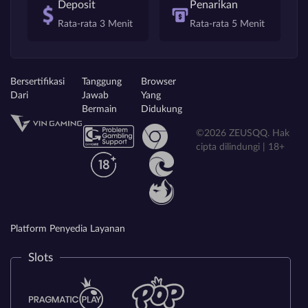
Deposit
Penarikan
Rata-rata 3 Menit
Rata-rata 5 Menit
Bersertifikasi
Tanggung
Browser
Dari
Jawab
Yang
Bermain
Didukung
©2026 ZEUSQQ. Hak
cipta dilindungi | 18+
Platform Penyedia Layanan
Slots