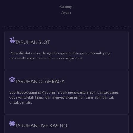
Sabung
Ayam
TARUHAN SLOT
Penyedia slot online dengan beragam pilihan game menarik yang
memudahkan pemain untuk mencapai jackpot
TARUHAN OLAHRAGA
Sportsbook Gaming Platform Terbaik menawarkan lebih banyak game,
odds yang lebih tinggi, dan menyediakan pilihan yang lebih banyak
untuk pemain.
TARUHAN LIVE KASINO