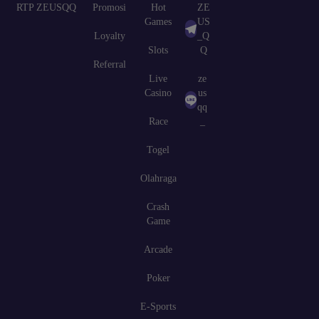
RTP ZEUSQQ
Promosi
Hot
ZE
Games
US
Loyalty
_Q
Slots
Q
Referral
Live
ze
Casino
us
qq
Race
_
Togel
Olahraga
Crash
Game
Arcade
Poker
E-Sports