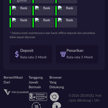
* Selama bank maintenance dan bank offline deposit dan penarikan
tidak dapat diproses
Deposit
Penarikan
Rata-rata 3 Menit
Rata-rata 5 Menit
Bersertifikasi
Tanggung
Browser
Dari
Jawab
Yang
Bermain
Didukung
©2026 ZEUSQQ. Hak
cipta dilindungi | 18+