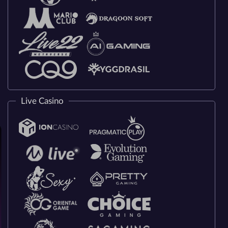
Live Casino