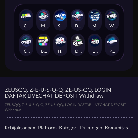
Colors
Mines
Speed Crash
Boxes
Moneyplane
Wheel
Coins
Blocks
Hi-Lo
DICE
Lines
Plinko
ZEUSQQ, Z-E-U-S-Q-Q, ZE-US-QQ, LOGIN
DAFTAR LIVECHAT DEPOSIT Withdraw
ZEUSQQ, Z-E-U-S-Q-Q, ZE-US-QQ, LOGIN DAFTAR LIVECHAT DEPOSIT
Withdraw
Kebijaksanaan
Platform
Kategori
Dukungan
Komunitas