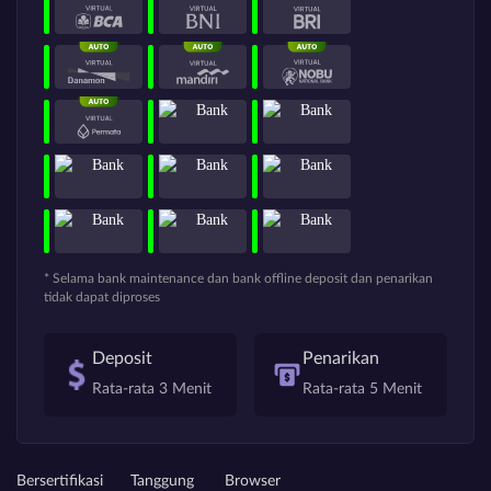
* Selama bank maintenance dan bank offline deposit dan penarikan
tidak dapat diproses
Deposit
Penarikan
Rata-rata 3 Menit
Rata-rata 5 Menit
Bersertifikasi
Tanggung
Browser