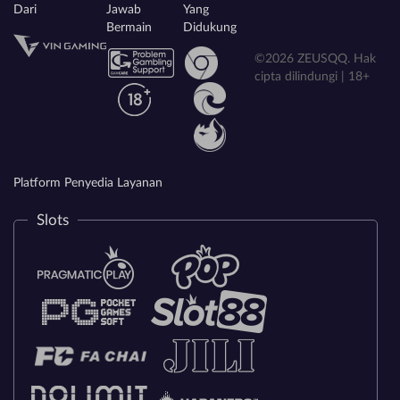
Dari
Jawab
Yang
Bermain
Didukung
©2026 ZEUSQQ. Hak
cipta dilindungi | 18+
Platform Penyedia Layanan
Slots