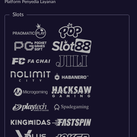
Platform Penyedia Layanan
Slots