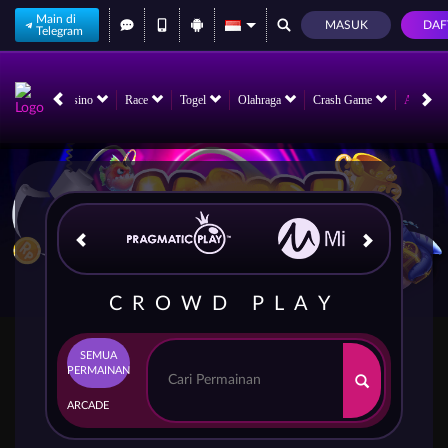
Main di
MASUK
DAF
Telegram
ts
Live Casino
Race
Togel
Olahraga
Crash Game
Arcade
CROWD PLAY
SEMUA
PERMAINAN
ARCADE