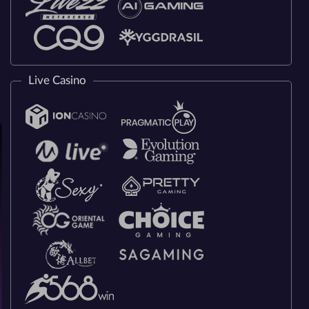
Live Casino